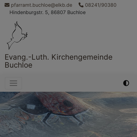
Direkt
pfarramt.buchloe@elkb.de
08241/90380
zum
Hindenburgstr. 5, 86807 Buchloe
Inhalt
Evang.-Luth. Kirchengemeinde
Buchloe
Hauptnavigation