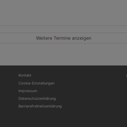
Weitere Termine anzeigen
Fußbereichsmenü
Be
Kontakt
Cookie-Einstellungen
Impressum
Datenschutzerklärung
Barrierefreiheitserklärung