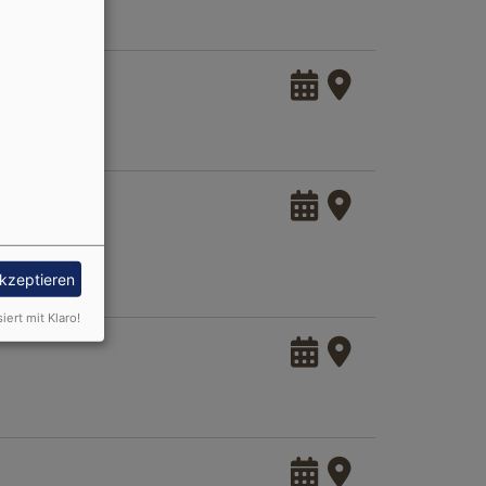
akzeptieren
siert mit Klaro!