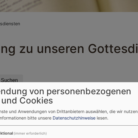
esdiensten
ung zu unseren Gottesd
ndung von personenbezogenen
 und Cookies
enste und Anwendungen von Drittanbietern auswählen, die wir nutze
Informationen bitte unsere
Datenschutzhinweise
lesen.
ktional
(immer erforderlich)