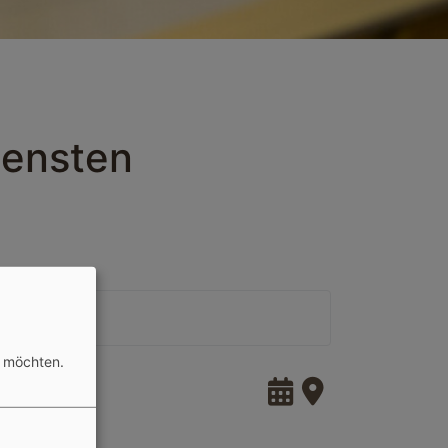
iensten
n möchten.