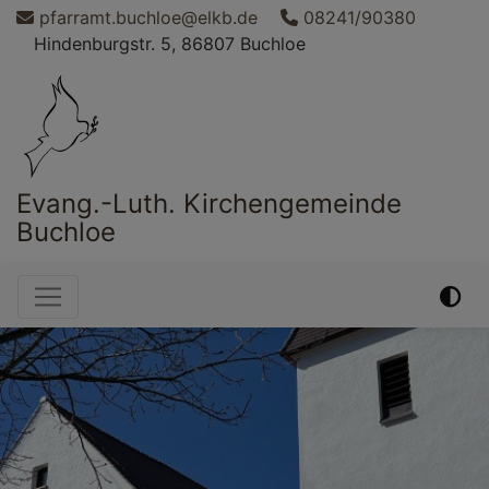
Direkt
pfarramt.buchloe@elkb.de
08241/90380
zum
Hindenburgstr. 5, 86807 Buchloe
Inhalt
Evang.-Luth. Kirchengemeinde
Buchloe
Hauptnavigation