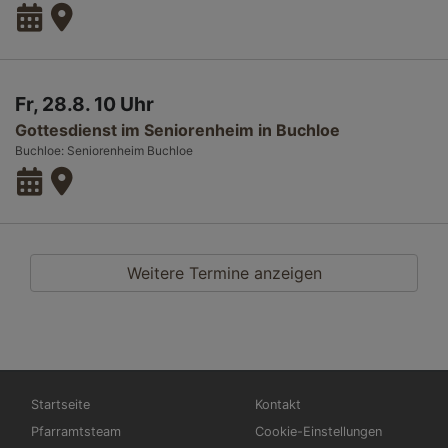
Fr, 28.8. 10 Uhr
Gottesdienst im Seniorenheim in Buchloe
Buchloe
Seniorenheim Buchloe
Weitere Termine anzeigen
Hauptnavigation
Fußbereichsmenü
Startseite
Kontakt
Pfarramtsteam
Cookie-Einstellungen