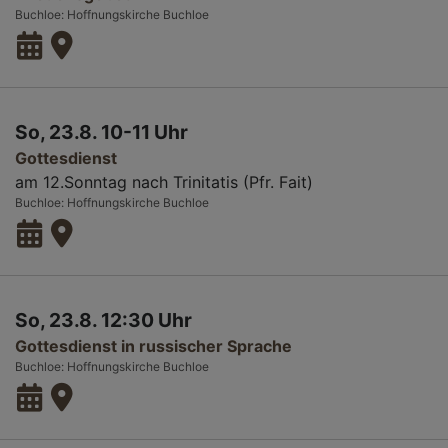
Buchloe
Hoffnungskirche Buchloe
So, 23.8. 10-11 Uhr
Gottesdienst
am 12.Sonntag nach Trinitatis (Pfr. Fait)
Buchloe
Hoffnungskirche Buchloe
So, 23.8. 12:30 Uhr
Gottesdienst in russischer Sprache
Buchloe
Hoffnungskirche Buchloe